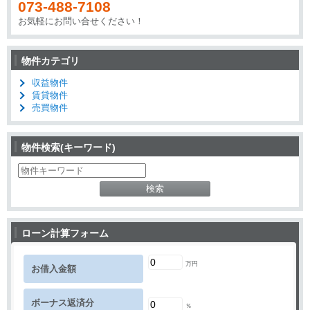
073-488-7108
お気軽にお問い合せください！
物件カテゴリ
収益物件
賃貸物件
売買物件
物件検索(キーワード)
検
索:
ローン計算フォーム
万円
お借入金額
ボーナス返済分
％