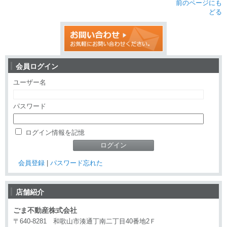
前のページにも
どる
会員ログイン
ユーザー名
パスワード
ログイン情報を記憶
会員登録
|
パスワード忘れた
店舗紹介
ごま不動産株式会社
〒640-8281 和歌山市湊通丁南二丁目40番地2Ｆ