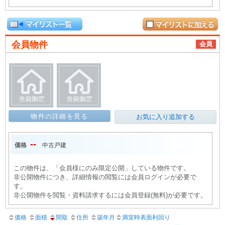
会員物件
会員
物件の詳細を見る
お気に入り追加する
--
価格
中古戸建
この物件は、「会員様にのみ限定公開」している物件です。
非公開物件につき、詳細情報の閲覧には会員ログインが必要で
す。
非公開物件を閲覧・資料請求するには会員登録(無料)が必要です。
価格
面積
間取
住所
築年月
満室時表面利回り